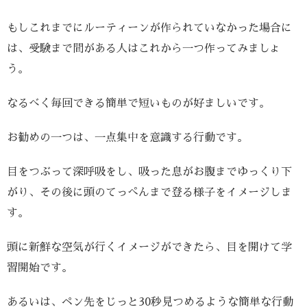
もしこれまでにルーティーンが作られていなかった場合に
は、受験まで間がある人はこれから一つ作ってみましょ
う。
なるべく毎回できる簡単で短いものが好ましいです。
お勧めの一つは、一点集中を意識する行動です。
目をつぶって深呼吸をし、吸った息がお腹までゆっくり下
がり、その後に頭のてっぺんまで登る様子をイメージしま
す。
頭に新鮮な空気が行くイメージができたら、目を開けて学
習開始です。
あるいは、ペン先をじっと30秒見つめるような簡単な行動