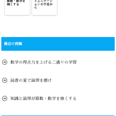
算数・数学を
ミュニケーシ
強くする
ョンの不足か
ら
最近の投稿
数学の得点力を上げる二通りの学習
読書の夏で論理を磨け
知識と論理が算数・数学を強くする