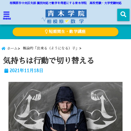
相模原市中央区矢部 個別対応で数学を得意にする青木学院 高校受験・大学受験対応
menu
短期間生・数学講座
極論的「出来る（ようになる）子」
ホーム
気持ちは行動で切り替える
2021年11月18日