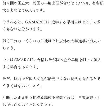
前々回の国立大、前回の早慶上理が合わせて37.9%、有名私
大をあわせて66.8%です。
そうみると、GAMARCHに進学する県相生はそこまで多
くもないと分かります。
残る三分の一ぐらいの生徒はそれ以外の大学進学と浪人で
しょう。
中にはGMARCHに合格したが国公立や早慶を狙って浪人
する場合もあります。
ただ、以前ほど浪人文化が活発ではない現代を考えるとそ
う多くはないでしょう。
油断したまま県立相模原高校を卒業すれば、日東駒専さえ
おぼつかないことになります。