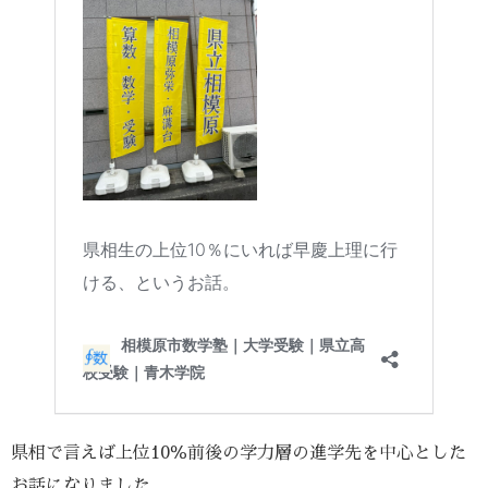
県相で言えば上位10％前後の学力層の進学先を中心とした
お話になりました。