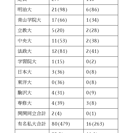
明治大
21(98)
6(86)
青山学院大
17(66)
1(34)
立教大
5(20)
2(28)
中央大
11(53)
2(38)
法政大
12(81)
2(41)
学習院大
1(15)
0(2)
日本大
3(36)
0(8)
東洋大
0(36)
0(8)
駒沢大
4(31)
0(9)
専修大
4(39)
3(8)
関関同立合計
2(4)
0(1)
有名私大合計
80(479)
16(263)