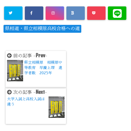
県相道・県立相模原高校合格への道
Prev
前の記事 -
-
県立相模原 相模原中
等教育 早慶上理 進
学者数 2025年
Next
次の記事 -
-
大学入試と高校入試は
違う