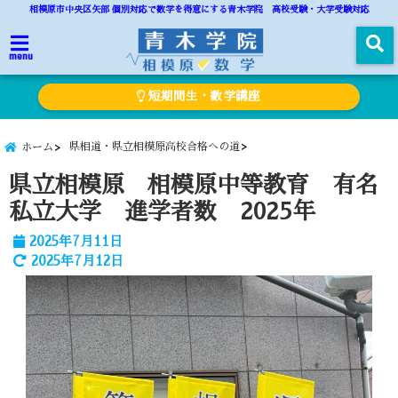
相模原市中央区矢部 個別対応で数学を得意にする青木学院 高校受験・大学受験対応
menu
短期間生・数学講座
県相道・県立相模原高校合格への道
ホーム
県立相模原 相模原中等教育 有名
私立大学 進学者数 2025年
2025年7月11日
2025年7月12日