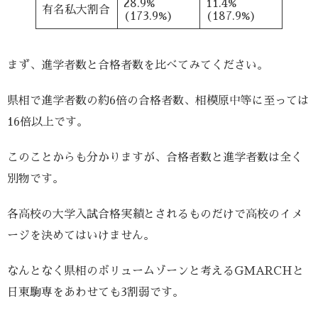
28.9%
11.4%
有名私大割合
(173.9%)
(187.9%)
まず、進学者数と合格者数を比べてみてください。
県相で進学者数の約6倍の合格者数、相模原中等に至っては
16倍以上です。
このことからも分かりますが、合格者数と進学者数は全く
別物です。
各高校の大学入試合格実績とされるものだけで高校のイメ
ージを決めてはいけません。
なんとなく県相のボリュームゾーンと考えるGMARCHと
日東駒専をあわせても3割弱です。