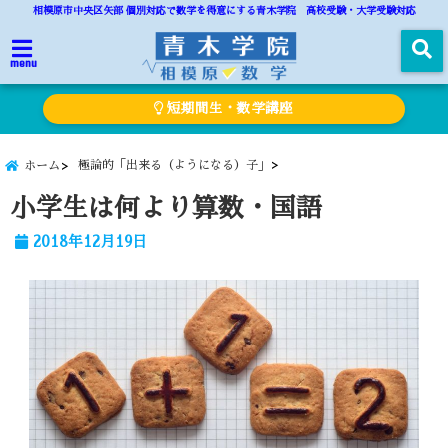
相模原市中央区矢部 個別対応で数学を得意にする青木学院 高校受験・大学受験対応
menu
短期間生・数学講座
極論的「出来る（ようになる）子」
ホーム
小学生は何より算数・国語
2018年12月19日