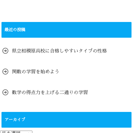
最近の投稿
県立相模原高校に合格しやすいタイプの性格
関数の学習を始めよう
数学の得点力を上げる二通りの学習
アーカイブ
ア