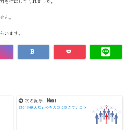
力を伸ばしてくれました。
せん。
らいます。
Next
次の記事 -
-
自分が選んだものを大事に生きていこう