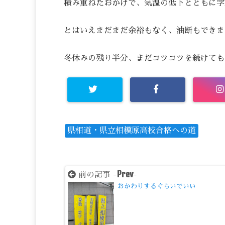
積み重ねたおかげで、気温の低下とともに学
とはいえまだまだ余裕もなく、油断もできま
冬休みの残り半分、まだコツコツを続けても
県相道・県立相模原高校合格への道
Prev
前の記事 -
-
おかわりするぐらいでいい