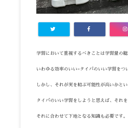
学習において重視するべきことは学習量の総
いわゆる効率のいい=タイパのいい学習をつ
しかし、それが実を結ぶ可能性が高いかとい
タイパのいい学習をしようと思えば、それを
それに合わせて下地となる知識も必要です。