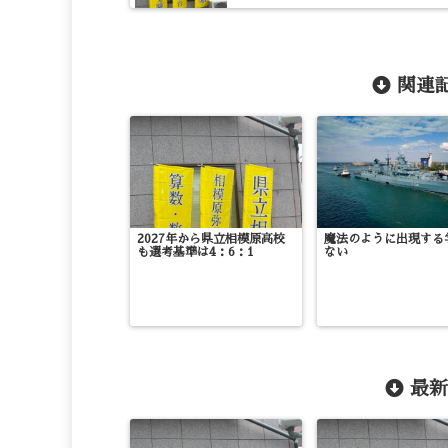
関連記
2027年から県立相模原高校
魔法のように出現する
も選考基準は4：6：1
ない
最新