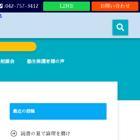
:042-757-3412
LINE
お問い合わせ
応
法相談会
塾生保護者様の声
最近の投稿
読書の夏で論理を磨け