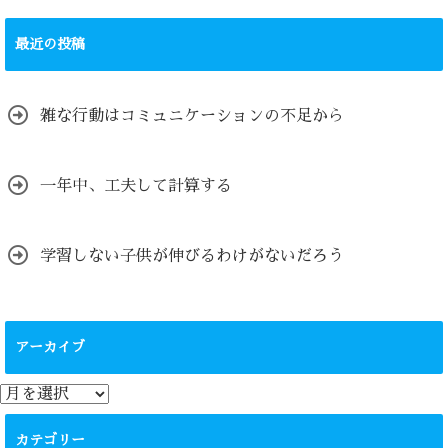
最近の投稿
雑な行動はコミュニケーションの不足から
一年中、工夫して計算する
学習しない子供が伸びるわけがないだろう
アーカイブ
ア
ー
カ
カテゴリー
イ