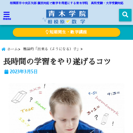
相模原市中央区矢部 個別対応で数学を得意にする青木学院 高校受験・大学受験対応
menu
短期間生・数学講座
極論的「出来る（ようになる）子」
ホーム
長時間の学習をやり遂げるコツ
2023年3月5日