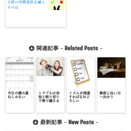
子供の学習意欲を減ら
すのは
Related Posts
関連記事 -
-
今日の積み重
トラブルは余
イズムが浸透
素直に良い方
ねしかない
裕と割り切り
すればなおよ
へ向かう
で乗り越える
ろしい
New Posts
最新記事 -
-