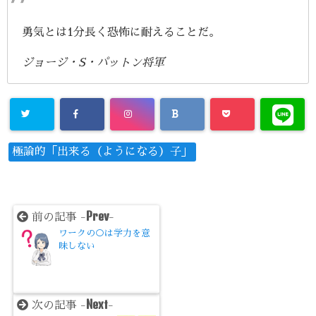
勇気とは1分長く恐怖に耐えることだ。
ジョージ・S・パットン将軍
極論的「出来る（ようになる）子」
Prev
前の記事 -
-
ワークの○は学力を意
味しない
Next
次の記事 -
-