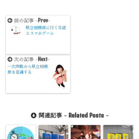
Prev
前の記事 -
-
県立相模原に行く生徒
とスマホゲーム
Next
次の記事 -
-
一次関数から県立相模
原を意識する
Related Posts
関連記事 -
-