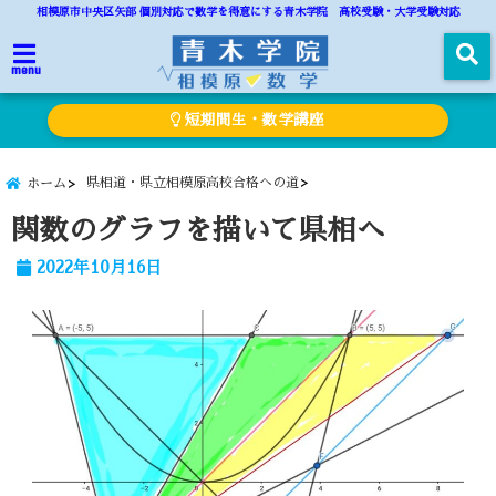
相模原市中央区矢部 個別対応で数学を得意にする青木学院 高校受験・大学受験対応
menu
短期間生・数学講座
県相道・県立相模原高校合格への道
ホーム
関数のグラフを描いて県相へ
2022年10月16日