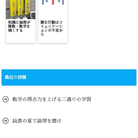
知識と論理が
雑な行動はコ
算数・数学を
ミュニケーシ
強くする
ョンの不足か
ら
最近の投稿
数学の得点力を上げる二通りの学習
読書の夏で論理を磨け