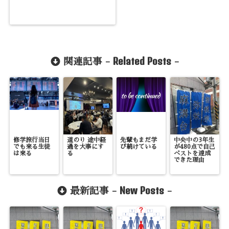
Related Posts
関連記事 -
-
修学旅行当日
道のり 途中経
先輩もまだ学
中央中の3年生
でも来る生徒
過を大事にす
び続けている
が480点で自己
は来る
る
ベストを達成
できた理由
New Posts
最新記事 -
-