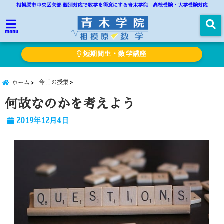
相模原市中央区矢部 個別対応で数学を得意にする青木学院 高校受験・大学受験対応
menu
短期間生・数学講座
今日の授業
ホーム
何故なのかを考えよう
2019年12月4日