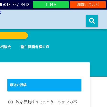
:042-757-3412
LINE
お問い合わせ
応
法相談会
塾生保護者様の声
最近の投稿
雑な行動はコミュニケーションの不