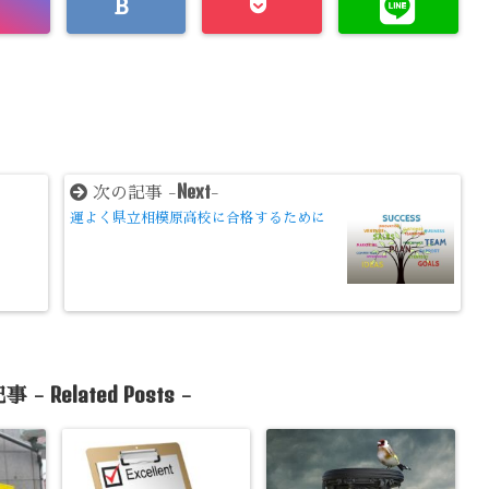
Next
次の記事 -
-
運よく県立相模原高校に合格するために
Related Posts
事 -
-