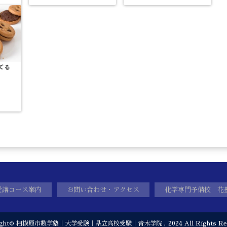
てる
受講コース案内
お問い合わせ・アクセス
化学専門予備校 花
ight©
相模原市数学塾｜大学受験｜県立高校受験｜青木学院
, 2024 All Rights Re