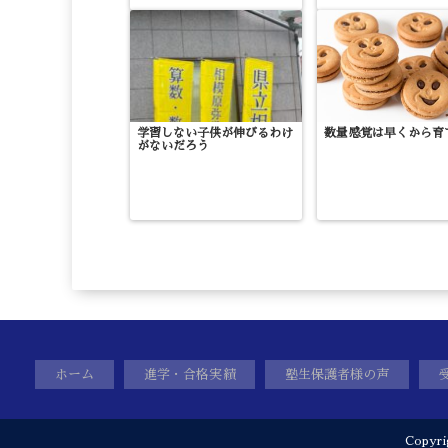
学習しない子供が伸びるわけ
数量感覚は早くから育
がないだろう
ホーム
進学・合格実績
塾生保護者様の声
Copyr