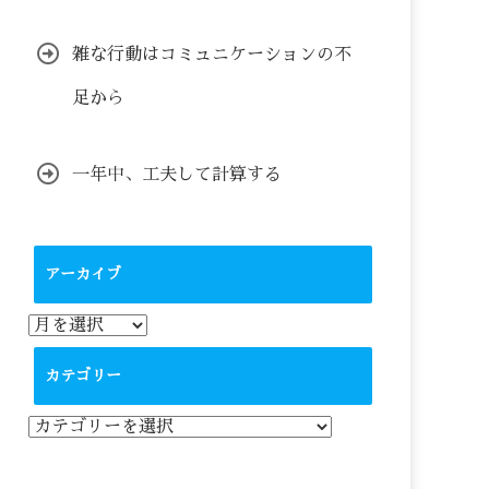
雑な行動はコミュニケーションの不
足から
一年中、工夫して計算する
アーカイブ
ア
ー
カ
カテゴリー
イ
ブ
カ
テ
ゴ
リ