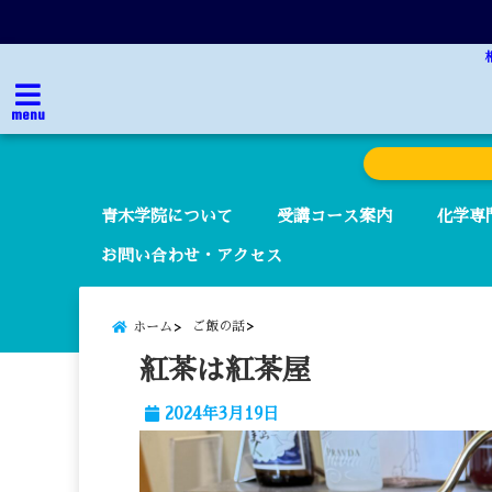
menu
青木学院について
受講コース案内
化学専
お問い合わせ・アクセス
ご飯の話
ホーム
紅茶は紅茶屋
2024年3月19日