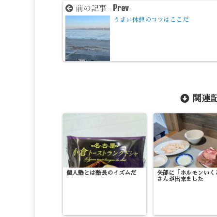
Prev
前の記事 -
-
うまい休憩のコツはここだ
関連記
個人塾とは塾長のイズムだ
矢部に「ホルモンいく
さんが出来ました