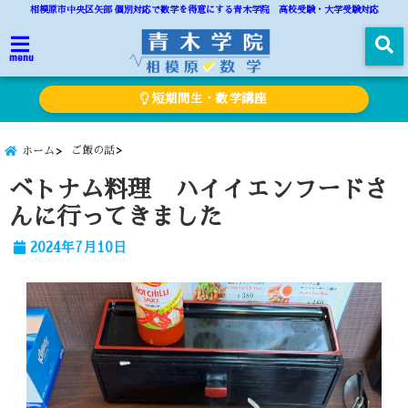
相模原市中央区矢部 個別対応で数学を得意にする青木学院 高校受験・大学受験対応
menu
短期間生・数学講座
ご飯の話
ホーム
ベトナム料理 ハイイエンフードさ
んに行ってきました
2024年7月10日