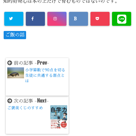
知的好奇心は本の上だけで育むものではないのです。
ご飯の話
Prev
前の記事 -
-
小学算数で90点を切る
生徒に共通する弱点と
は
Next
次の記事 -
-
ご褒美くじのすすめ