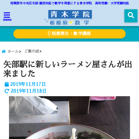
相模原市中央区矢部 個別対応で数学を得意にする青木学院 高校受験・大学受験対応
menu
短期間生・数学講座
ご飯の話
ホーム
矢部駅に新しいラーメン屋さんが出
来ました
2019年11月17日
2019年11月18日