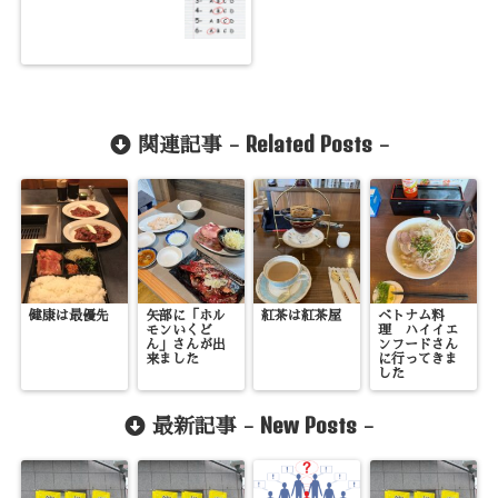
Related Posts
関連記事 -
-
健康は最優先
矢部に「ホル
紅茶は紅茶屋
ベトナム料
モンいくど
理 ハイイエ
ん」さんが出
ンフードさん
来ました
に行ってきま
した
New Posts
最新記事 -
-