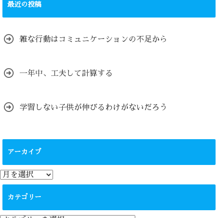
最近の投稿
雑な行動はコミュニケーションの不足から
一年中、工夫して計算する
学習しない子供が伸びるわけがないだろう
アーカイブ
ア
ー
カ
カテゴリー
イ
ブ