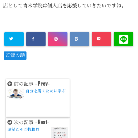
店として青木学院は個人店を応援していきたいですね。
ご飯の話
Prev
前の記事 -
-
自分を磨くために学ぶ
Next
次の記事 -
-
暗記こそ回数勝負