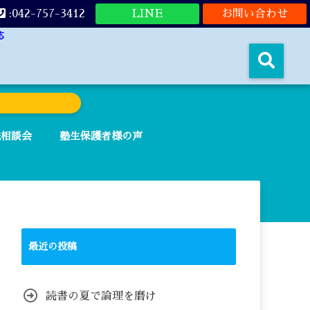
:042-757-3412
LINE
お問い合わせ
応
法相談会
塾生保護者様の声
最近の投稿
読書の夏で論理を磨け