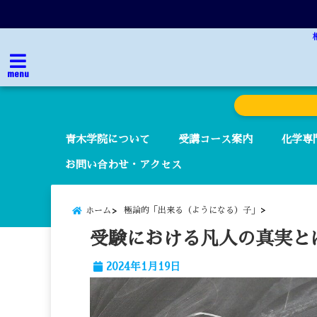
menu
青木学院について
受講コース案内
化学専
お問い合わせ・アクセス
極論的「出来る（ようになる）子」
ホーム
受験における凡人の真実と
2024年1月19日