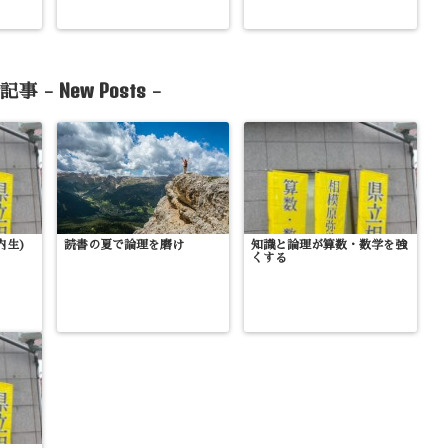
New Posts
記事 -
-
内生)
読書の夏で論理を磨け
知識と論理が算数・数学を強
くする