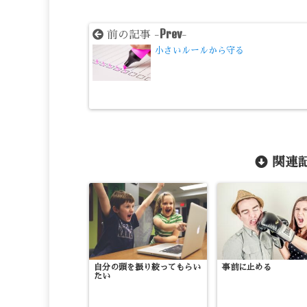
Prev
前の記事 -
-
小さいルールから守る
関連記
自分の頭を振り絞ってもらい
事前に止める
たい