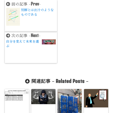
Prev
前の記事 -
-
別解とは出汁のような
ものである
Next
次の記事 -
-
自分を変えて未来を選
ぶ
Related Posts
関連記事 -
-