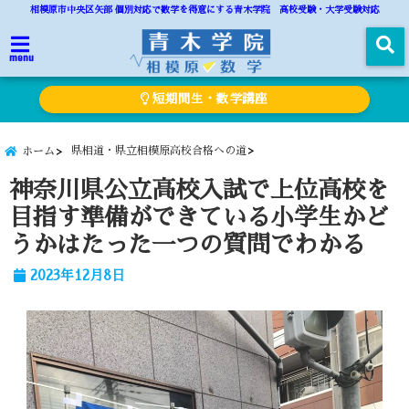
相模原市中央区矢部 個別対応で数学を得意にする青木学院 高校受験・大学受験対応
menu
短期間生・数学講座
県相道・県立相模原高校合格への道
ホーム
神奈川県公立高校入試で上位高校を
目指す準備ができている小学生かど
うかはたった一つの質問でわかる
2023年12月8日