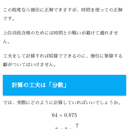
この程度なら強引に正解できますが、時間を使っての正解
です。
上位高校合格のためには時間との戦いが避けて通れませ
ん。
工夫をして計算すれば暗算でできるのに、強引に筆算する
癖がついてはいけません。
計算の工夫は「分数」
では、実際にどのように計算していればいいでしょうか。
64
×
0.875
64
×
0.875
=
8
×
8
×
7
8
7