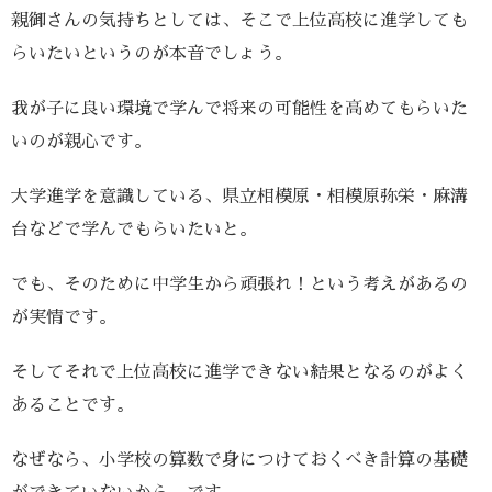
親御さんの気持ちとしては、そこで上位高校に進学しても
らいたいというのが本音でしょう。
我が子に良い環境で学んで将来の可能性を高めてもらいた
いのが親心です。
大学進学を意識している、県立相模原・相模原弥栄・麻溝
台などで学んでもらいたいと。
でも、そのために中学生から頑張れ！という考えがあるの
が実情です。
そしてそれで上位高校に進学できない結果となるのがよく
あることです。
なぜなら、小学校の算数で身につけておくべき計算の基礎