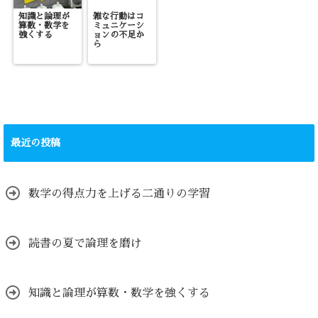
知識と論理が
雑な行動はコ
算数・数学を
ミュニケーシ
強くする
ョンの不足か
ら
最近の投稿
数学の得点力を上げる二通りの学習
読書の夏で論理を磨け
知識と論理が算数・数学を強くする