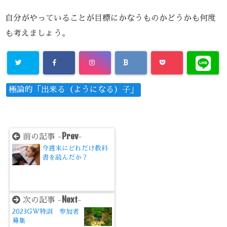
自分がやっていることが目標にかなうものかどうかも何度
も考えましょう。
極論的「出来る（ようになる）子」
Prev
前の記事 -
-
今週末にどれだけ教科
書を読んだか？
Next
次の記事 -
-
2023GW特訓 参加者
募集