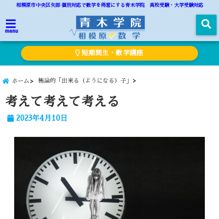
相模原市中央区矢部 個別対応で数学を得意にする青木学院 高校受験・大学受験対応
menu
短期間生・数学講座
極論的「出来る（ようになる）子」
ホーム
考えて考えて考える
2023年4月10日