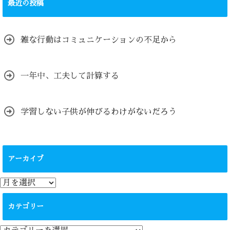
最近の投稿
雑な行動はコミュニケーションの不足から
一年中、工夫して計算する
学習しない子供が伸びるわけがないだろう
アーカイブ
ア
ー
カ
カテゴリー
イ
ブ
カ