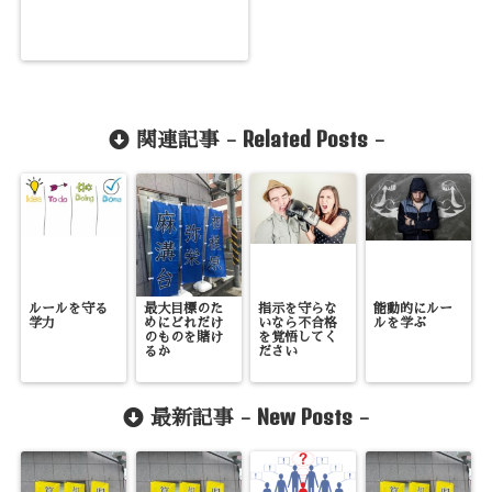
Related Posts
関連記事 -
-
ルールを守る
最大目標のた
指示を守らな
能動的にルー
学力
めにどれだけ
いなら不合格
ルを学ぶ
のものを賭け
を覚悟してく
るか
ださい
New Posts
最新記事 -
-