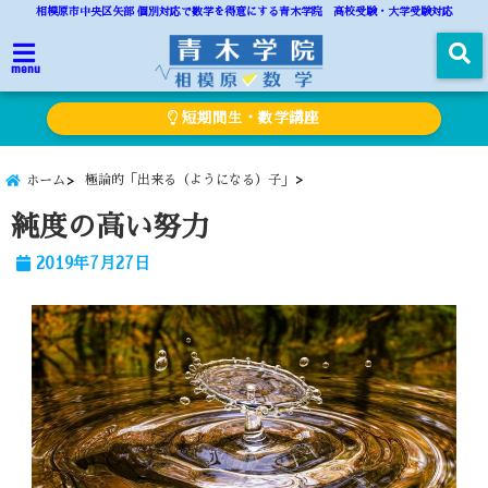
相模原市中央区矢部 個別対応で数学を得意にする青木学院 高校受験・大学受験対応
menu
短期間生・数学講座
極論的「出来る（ようになる）子」
ホーム
純度の高い努力
2019年7月27日