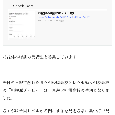
Google Docs
お盆休み特訓2019（一般）
https://forms.gle/rBVrTwXgCFzL7ySP9
8/12-18 9:00-19:00で選択
お盆休み特訓の受講生を募集しています。
先日の日記で触れた県立相模原高校と私立東海大相模高校
の「相模原ダービー」は、東海大相模高校の勝利となりま
した。
さすがは全国レベルの名門、すきを見逃さない集中打で見