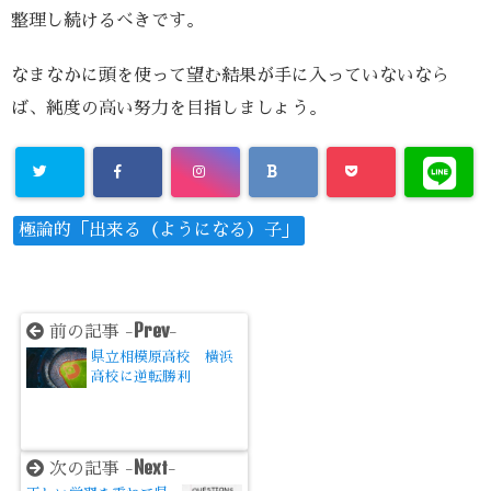
整理し続けるべきです。
なまなかに頭を使って望む結果が手に入っていないなら
ば、純度の高い努力を目指しましょう。
極論的「出来る（ようになる）子」
Prev
前の記事 -
-
県立相模原高校 横浜
高校に逆転勝利
Next
次の記事 -
-