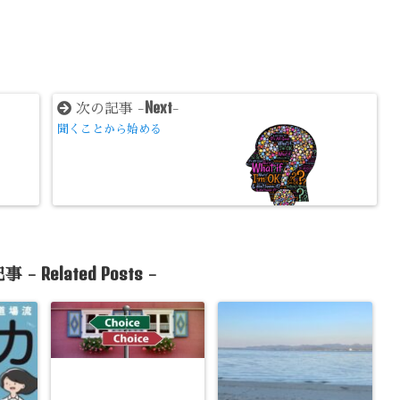
Next
次の記事 -
-
聞くことから始める
Related Posts
事 -
-