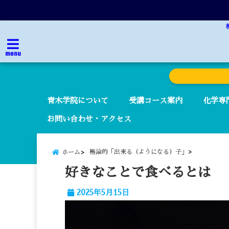
menu
青木学院について
受講コース案内
化学専
お問い合わせ・アクセス
極論的「出来る（ようになる）子」
ホーム
好きなことで食べるとは
2025年5月15日