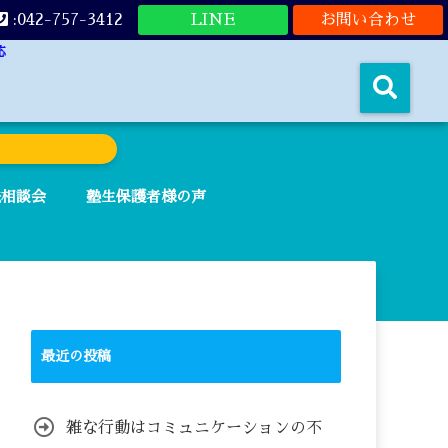
:042-757-3412
LINE
お問い合わせ
応
法相談会
塾生保護者様の声
最近の投稿
雑な行動はコミュニケーションの不