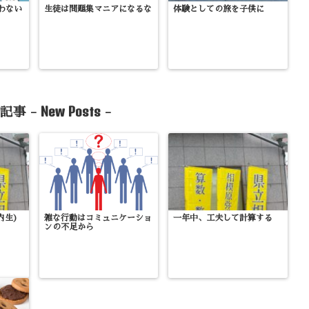
わない
生徒は問題集マニアになるな
体験としての旅を子供に
New Posts
記事 -
-
内生)
雑な行動はコミュニケーショ
一年中、工夫して計算する
ンの不足から