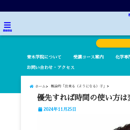
menu
青木学院について
受講コース案内
化学専
お問い合わせ・アクセス
極論的「出来る（ようになる）子」
ホーム
優先すれば時間の使い方は
2024年11月25日