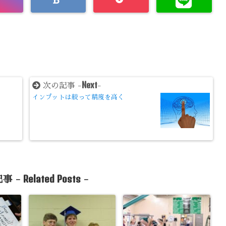
Next
次の記事 -
-
インプットは絞って精度を高く
Related Posts
事 -
-