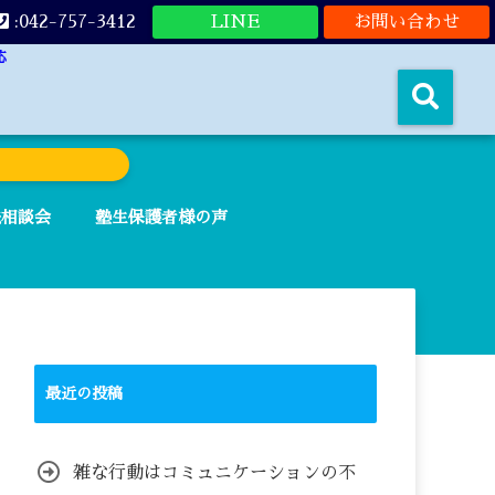
:042-757-3412
LINE
お問い合わせ
応
法相談会
塾生保護者様の声
最近の投稿
雑な行動はコミュニケーションの不