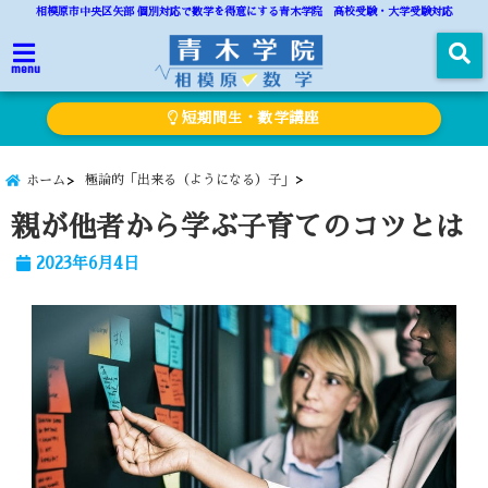
相模原市中央区矢部 個別対応で数学を得意にする青木学院 高校受験・大学受験対応
menu
短期間生・数学講座
極論的「出来る（ようになる）子」
ホーム
親が他者から学ぶ子育てのコツとは
2023年6月4日