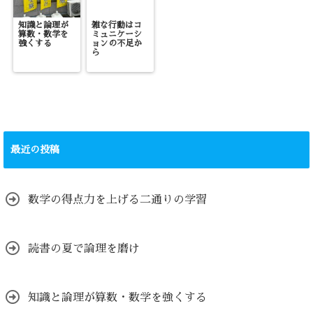
知識と論理が
雑な行動はコ
算数・数学を
ミュニケーシ
強くする
ョンの不足か
ら
最近の投稿
数学の得点力を上げる二通りの学習
読書の夏で論理を磨け
知識と論理が算数・数学を強くする