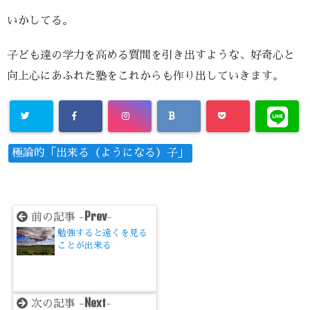
いかしてる。
子ども達の学力を高める質問を引き出すような、好奇心と
向上心にあふれた塾をこれからも作り出していきます。
極論的「出来る（ようになる）子」
Prev
前の記事 -
-
勉強すると遠くを見る
ことが出来る
Next
次の記事 -
-