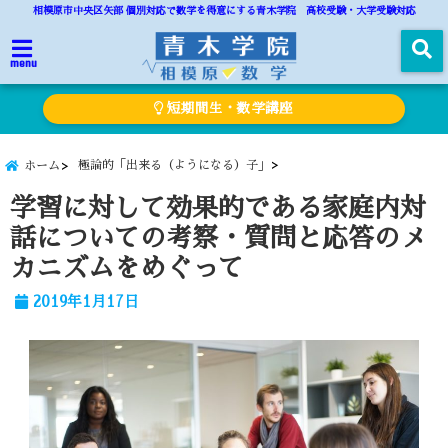
相模原市中央区矢部 個別対応で数学を得意にする青木学院 高校受験・大学受験対応
menu
短期間生・数学講座
極論的「出来る（ようになる）子」
ホーム
学習に対して効果的である家庭内対
話についての考察・質問と応答のメ
カニズムをめぐって
2019年1月17日