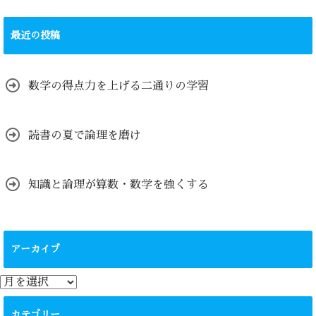
最近の投稿
数学の得点力を上げる二通りの学習
読書の夏で論理を磨け
知識と論理が算数・数学を強くする
アーカイブ
ア
ー
カ
カテゴリー