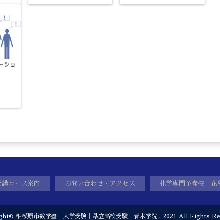
ーショ
受講コース案内
お問い合わせ・アクセス
化学専門予備校 花
ight©
相模原市数学塾｜大学受験｜県立高校受験｜青木学院
, 2021 All Rights Re