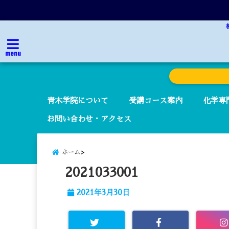
menu
青木学院について
受講コース案内
化学専
お問い合わせ・アクセス
ホーム
2021033001
2021年3月30日