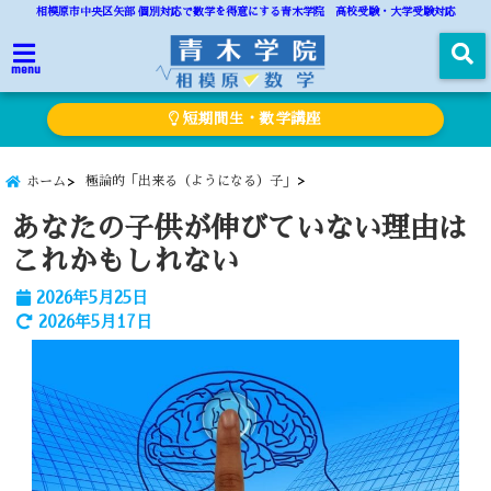
相模原市中央区矢部 個別対応で数学を得意にする青木学院 高校受験・大学受験対応
menu
短期間生・数学講座
極論的「出来る（ようになる）子」
ホーム
あなたの子供が伸びていない理由は
これかもしれない
2026年5月25日
2026年5月17日