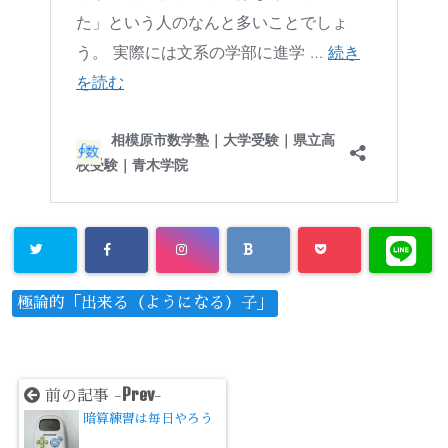
極論的「出来る（ようになる）子」
Prev
前の記事 -
-
暗算練習は毎日やろう