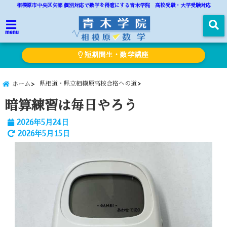
相模原市中央区矢部 個別対応で数学を得意にする青木学院 高校受験・大学受験対応
menu
短期間生・数学講座
県相道・県立相模原高校合格への道
ホーム
暗算練習は毎日やろう
2026年5月24日
2026年5月15日