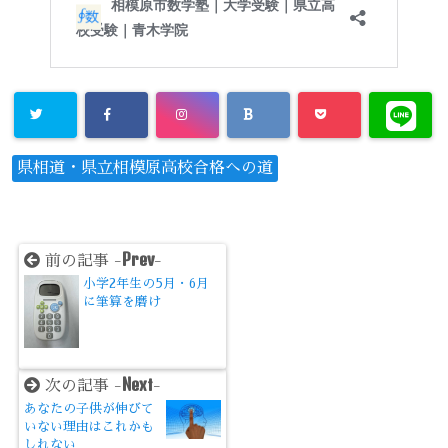
県相道・県立相模原高校合格への道
Prev
前の記事 -
-
小学2年生の5月・6月
に筆算を磨け
Next
次の記事 -
-
あなたの子供が伸びて
いない理由はこれかも
しれない