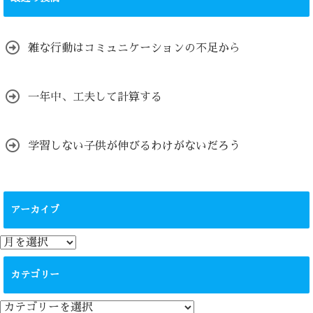
雑な行動はコミュニケーションの不足から
一年中、工夫して計算する
学習しない子供が伸びるわけがないだろう
アーカイブ
ア
ー
カ
カテゴリー
イ
ブ
カ