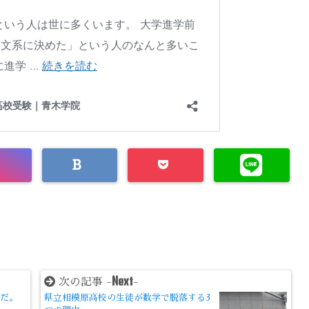
Next
次の記事 -
-
要だ。
県立相模原高校の生徒が数学で脱落する3