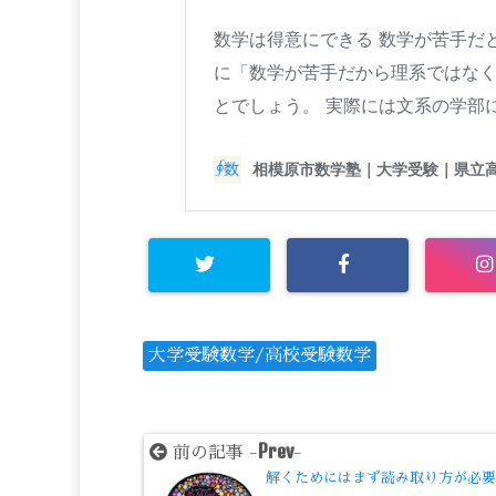
大学受験数学/高校受験数学
Prev
前の記事 -
-
解くためにはまず読み取り方が必