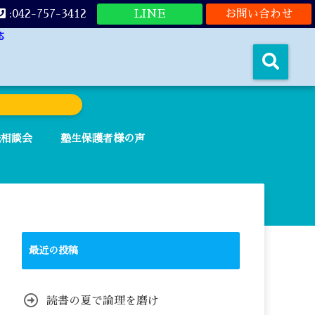
:042-757-3412
LINE
お問い合わせ
応
法相談会
塾生保護者様の声
最近の投稿
読書の夏で論理を磨け