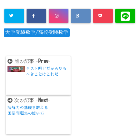
大学受験数学/高校受験数学
Prev
前の記事 -
-
テスト明けだからやる
べきことはこれだ
Next
次の記事 -
-
読解力の基礎を鍛える
国語問題集の使い方