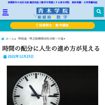
相模原市中央区矢部 個別対応で数学を得意にする青木学院 高校受験・大学受験対応
menu
短期間生・数学講座
県相道・県立相模原高校合格への道
ホーム
時間の配分に人生の進め方が見える
2022年12月23日