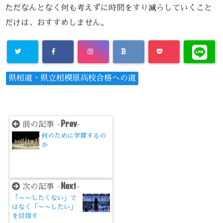
ただなんとなく何も考えずに時間をすり減らしていくこと
だけは、おすすめしません。
県相道・県立相模原高校合格への道
Prev
前の記事 -
-
何のために学習するの
か
Next
次の記事 -
-
「〜〜したくない」で
はなく「〜〜したい」
を目指す