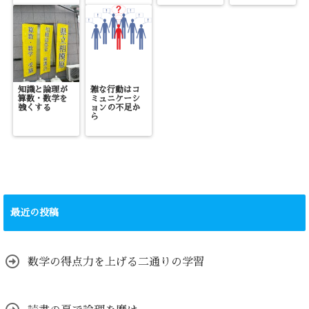
知識と論理が
雑な行動はコ
算数・数学を
ミュニケーシ
強くする
ョンの不足か
ら
最近の投稿
数学の得点力を上げる二通りの学習