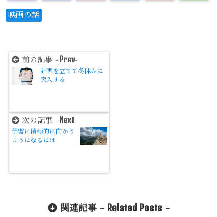
映画の話
Prev
前の記事 -
-
計画を立てて冬休みに
突入する
Next
次の記事 -
-
学習に積極的に向かう
ようになるには
Related Posts
関連記事 -
-