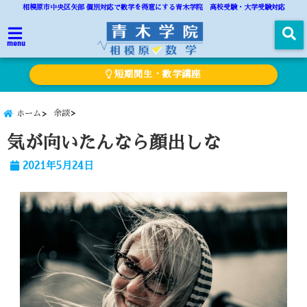
相模原市中央区矢部 個別対応で数学を得意にする青木学院 高校受験・大学受験対応
menu
短期間生・数学講座
余談
ホーム
気が向いたんなら顔出しな
2021年5月24日