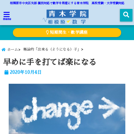
相模原市中央区矢部 個別対応で数学を得意にする青木学院 高校受験・大学受験対応
menu
短期間生・数学講座
極論的「出来る（ようになる）子」
ホーム
早めに手を打てば楽になる
2020年10月4日