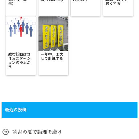
生）
強くする
雑な行動はコ
一年中、工夫
ミュニケーシ
して計算する
ョンの不足か
ら
最近の投稿
読書の夏で論理を磨け