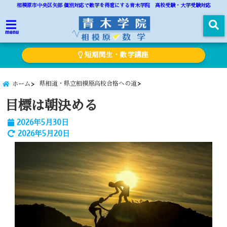
相模原市中央区矢部 個別対応で数学を得意にする青木学院 高校受験・大学受験対応
menu
短期間生・数学講座
県相道・県立相模原高校合格への道
ホーム
目標は朝決める
2026年5月30日
2026年5月20日