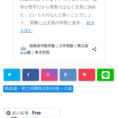
県相道・県立相模原高校合格への道
Prev
前の記事 -
-