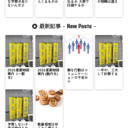
な学習が足り
らくるものか
ねるか 大差で
の特徴は速さ
ないんだよ
圧倒するか
New Posts
最新記事 -
-
2026夏期特訓
2026夏期特訓
雑な行動はコ
一年中、工夫
案内（一般
案内(塾内生)
ミュニケーシ
して計算する
生）
ョンの不足か
ら
学習しない子
数量感覚は早