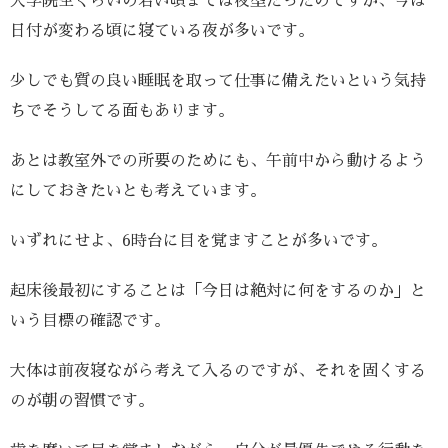
大学院生ぐらいの若い頃までは夜型だったのですが、今は
日付が変わる頃に寝ている夜が多いです。
少しでも質の良い睡眠を取って仕事に備えたいという気持
ちでそうしてる面もあります。
あとは教室外での所要のためにも、午前中から動けるよう
にしておきたいとも考えています。
いずれにせよ、6時台に目を覚ますことが多いです。
起床後最初にすることは「今日は絶対に何をするのか」と
いう目標の確認です。
大体は前夜寝ながら考えて入るのですが、それを固くする
のが朝の習慣です。