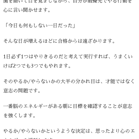
歯を磨いて目を覚ましながら、自分が最優先でやる行動を
心に言い聞かせます。
「今日も何もしない一日だった」
そんな日が増えるほどに合格からは遠ざかります。
1日必ず1つはやりきるのだと考えて実行すれば、うまくい
けば2つでも3つでもやれます。
そのやるか/やらないかの大半の分かれ目は、才能ではなく
意志の問題です。
一番脳のエネルギーがある朝に目標を確認することが意志
を強くします。
やるか/やらないかというような決定は、思ったより心のエ