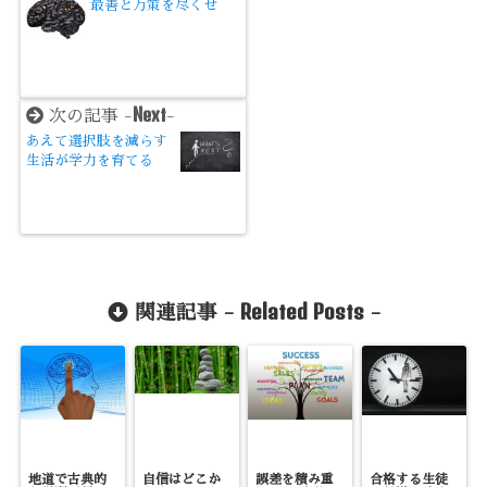
最善と万策を尽くせ
Next
次の記事 -
-
あえて選択肢を減らす
生活が学力を育てる
Related Posts
関連記事 -
-
地道で古典的
自信はどこか
誤差を積み重
合格する生徒