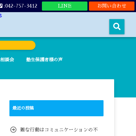
:042-757-3412
LINE
お問い合わせ
応
法相談会
塾生保護者様の声
最近の投稿
雑な行動はコミュニケーションの不