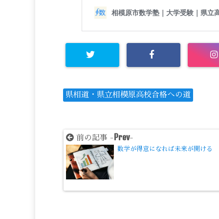
県相道・県立相模原高校合格への道
Prev
前の記事 -
-
数学が得意になれば未来が開ける