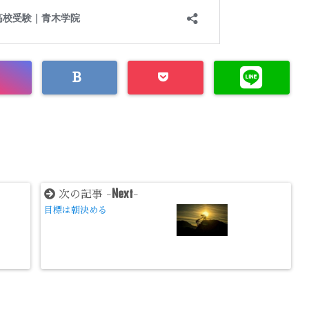
Next
次の記事 -
-
目標は朝決める