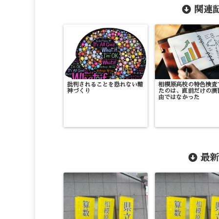
関連記
批判されることを恐れない精
相模原高校の特色検査
神づくり
たのは、直前だけの演
由ではなかった
最新