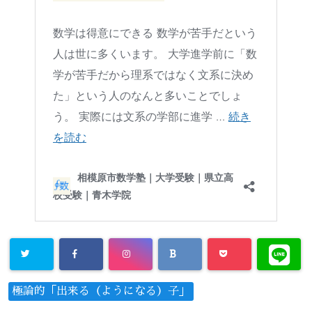
極論的「出来る（ようになる）子」