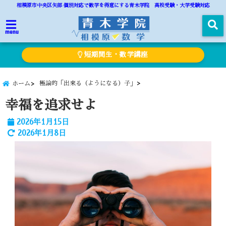
相模原市中央区矢部 個別対応で数学を得意にする青木学院 高校受験・大学受験対応
menu
短期間生・数学講座
極論的「出来る（ようになる）子」
ホーム
幸福を追求せよ
2026年1月15日
2026年1月8日