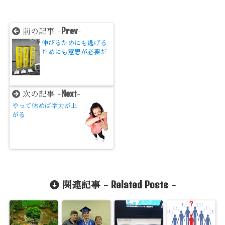
Prev
前の記事 -
-
伸びるためにも逃げる
ためにも意思が必要だ
Next
次の記事 -
-
やって休めば学力が上
がる
Related Posts
関連記事 -
-