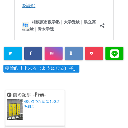
極論的「出来る（ようになる）子」
Prev
前の記事 -
-
400点のために450点
を狙え