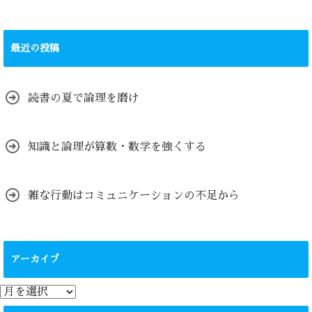
最近の投稿
読書の夏で論理を磨け
知識と論理が算数・数学を強くする
雑な行動はコミュニケーションの不足から
アーカイブ
ア
ー