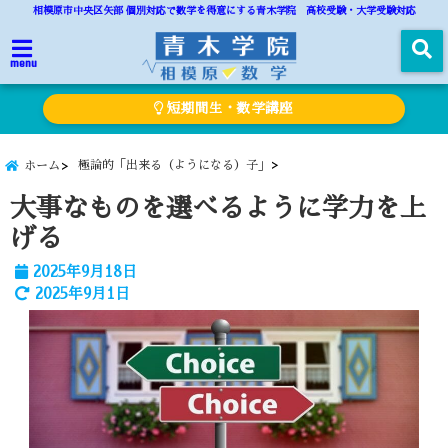
相模原市中央区矢部 個別対応で数学を得意にする青木学院 高校受験・大学受験対応
menu
短期間生・数学講座
極論的「出来る（ようになる）子」
ホーム
大事なものを選べるように学力を上
げる
2025年9月18日
2025年9月1日