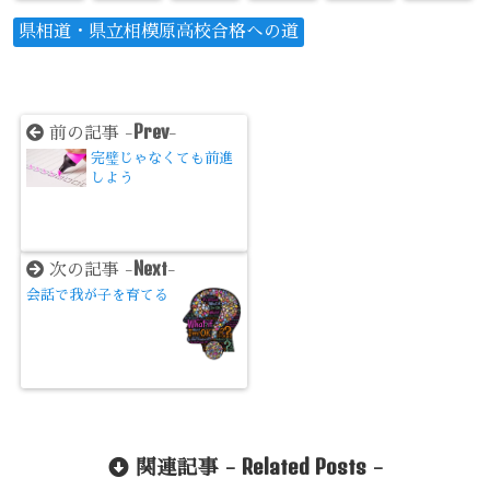
県相道・県立相模原高校合格への道
Prev
前の記事 -
-
完璧じゃなくても前進
しよう
Next
次の記事 -
-
会話で我が子を育てる
Related Posts
関連記事 -
-