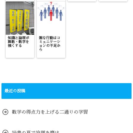
知識と論理が
雑な行動はコ
算数・数学を
ミュニケーシ
強くする
ョンの不足か
ら
最近の投稿
数学の得点力を上げる二通りの学習