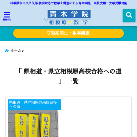
相模原市中央区矢部 個別対応で数学を得意にする青木学院 高校受験・大学受験対応
menu
短期間生・数学講座
ホーム
「 県相道・県立相模原高校合格への道
」 一覧
県相道・県立相模原高校合格
への道