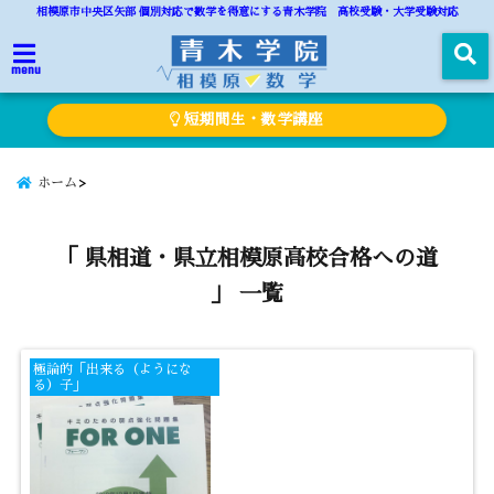
相模原市中央区矢部 個別対応で数学を得意にする青木学院 高校受験・大学受験対応
menu
短期間生・数学講座
ホーム
「 県相道・県立相模原高校合格への道
」 一覧
極論的「出来る（ようにな
る）子」