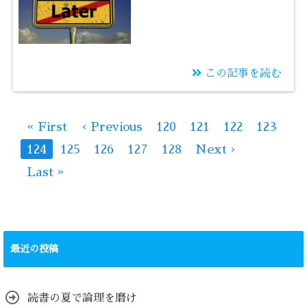
この記事を読む
2019/12/02
諦めるのは今じゃない
« First
‹ Previous
120
121
122
123
124
125
126
127
128
Next ›
Last »
最近の投稿
読書の夏で論理を磨け