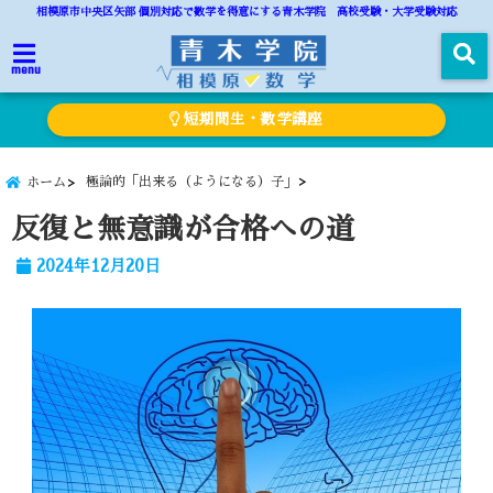
相模原市中央区矢部 個別対応で数学を得意にする青木学院 高校受験・大学受験対応
menu
短期間生・数学講座
極論的「出来る（ようになる）子」
ホーム
反復と無意識が合格への道
2024年12月20日