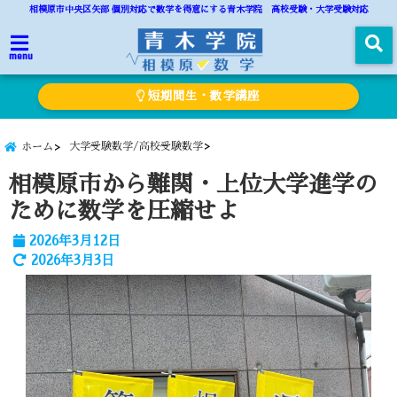
相模原市中央区矢部 個別対応で数学を得意にする青木学院 高校受験・大学受験対応
menu
短期間生・数学講座
大学受験数学/高校受験数学
ホーム
相模原市から難関・上位大学進学の
ために数学を圧縮せよ
2026年3月12日
2026年3月3日