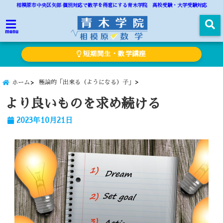
相模原市中央区矢部 個別対応で数学を得意にする青木学院 高校受験・大学受験対応
menu
短期間生・数学講座
極論的「出来る（ようになる）子」
ホーム
より良いものを求め続ける
2023年10月21日