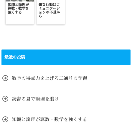
知識と論理が
雑な行動はコ
算数・数学を
ミュニケーシ
強くする
ョンの不足か
ら
最近の投稿
数学の得点力を上げる二通りの学習
読書の夏で論理を磨け
知識と論理が算数・数学を強くする