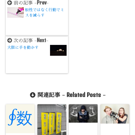
Prev
前の記事 -
-
根性ではなく行動でミ
スを減らす
Next
次の記事 -
-
大胆に手を動かす
Related Posts
関連記事 -
-