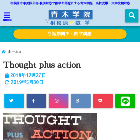
相模原市中央区矢部 個別対応で数学を得意にする青木学院 高校受験・大学受験対応
menu
短期間生・数学講座
ホーム
Thought plus action
2018年12月27日
2019年5月30日