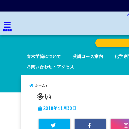
menu
青木学院について
受講コース案内
化学専
お問い合わせ・アクセス
ホーム
多い
2018年11月30日