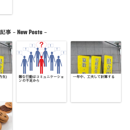
New Posts
記事 -
-
内生)
雑な行動はコミュニケーショ
一年中、工夫して計算する
ンの不足から