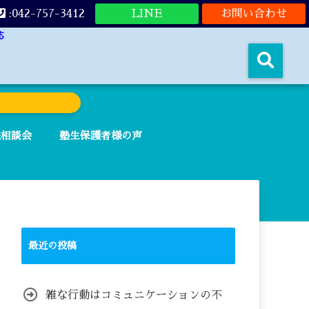
:042-757-3412
LINE
お問い合わせ
応
法相談会
塾生保護者様の声
最近の投稿
雑な行動はコミュニケーションの不