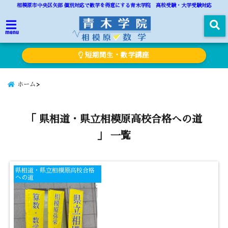
相模原市中央区矢部 個別対応で数学を得意にする青木学院 高校受験・大学受験対応
menu
短期間生・数学講座
ホーム
「 県相道・県立相模原高校合格への道
」 一覧
県相道・県立相模原高校合格
への道