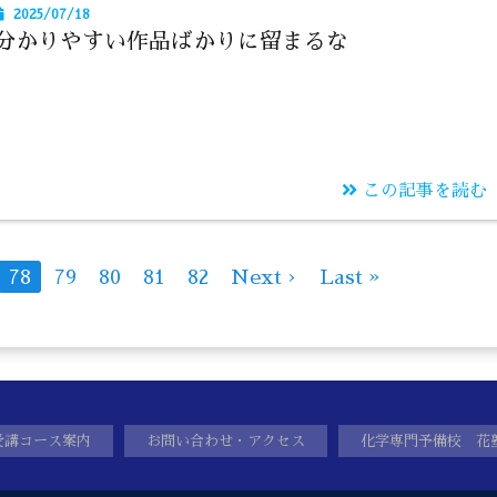
2025/07/18
分かりやすい作品ばかりに留まるな
この記事を読む
78
79
80
81
82
Next ›
Last »
受講コース案内
お問い合わせ・アクセス
化学専門予備校 花