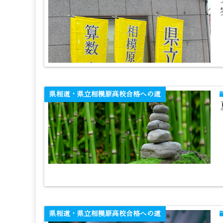
県相道・県立相模原高校合格への道
県相道・県立相模原高校合格への道