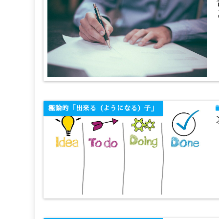
極論的「出来る（ようになる）子」