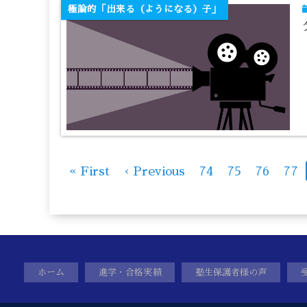
極論的「出来る（ようになる）子」
« First
‹ Previous
74
75
76
77
ホーム
進学・合格実績
塾生保護者様の声