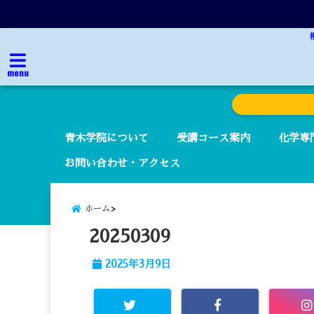
menu
青木学院について
受講コース案内
化学専
お問い合わせ・アクセス
ホーム
20250309
2025年3月9日