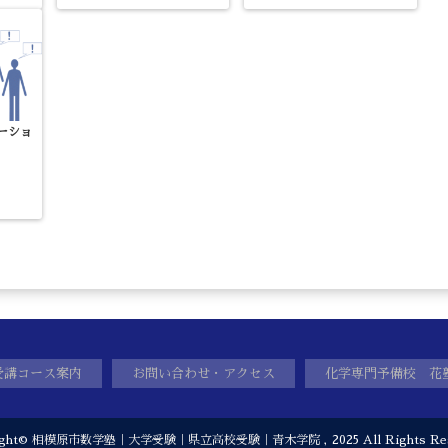
ーショ
受講コース案内
お問い合わせ・アクセス
化学専門予備校 花
ight©
相模原市数学塾｜大学受験｜県立高校受験｜青木学院
, 2025 All Rights Re