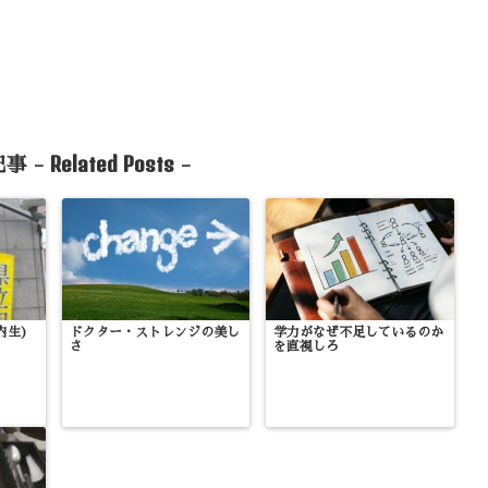
Related Posts
事 -
-
内生)
ドクター・ストレンジの美し
学力がなぜ不足しているのか
さ
を直視しろ