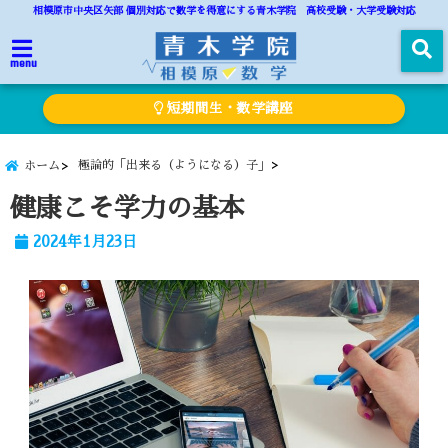
相模原市中央区矢部 個別対応で数学を得意にする青木学院 高校受験・大学受験対応
menu
短期間生・数学講座
極論的「出来る（ようになる）子」
ホーム
健康こそ学力の基本
2024年1月23日