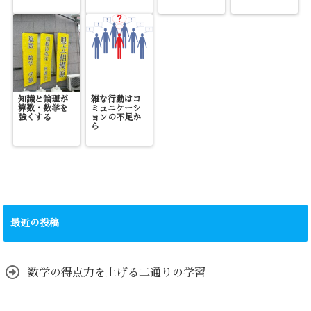
知識と論理が
雑な行動はコ
算数・数学を
ミュニケーシ
強くする
ョンの不足か
ら
最近の投稿
数学の得点力を上げる二通りの学習