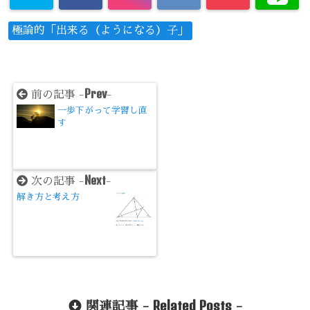
極論的「出来る（ようになる）子」
Prev
前の記事 -
-
一歩下がって学習し直
す
Next
次の記事 -
-
解き方と考え方
Related Posts
関連記事 -
-