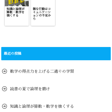
知識と論理が
雑な行動はコ
算数・数学を
ミュニケーシ
強くする
ョンの不足か
ら
最近の投稿
数学の得点力を上げる二通りの学習
読書の夏で論理を磨け
知識と論理が算数・数学を強くする