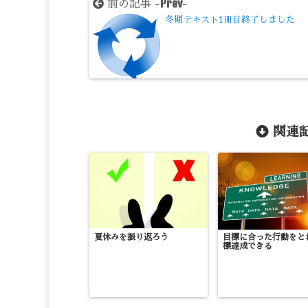
Prev
前の記事 -
-
冬期テキスト1冊目終了しました
関連記
夏休みを振り返ろう
目標に合った行動をと
標達成できる