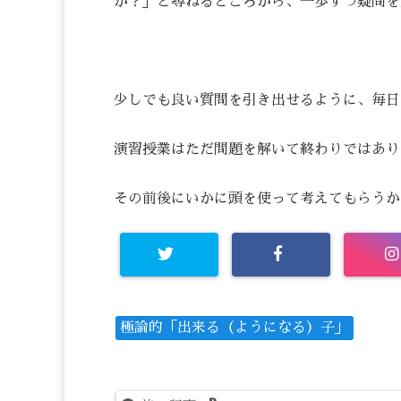
か？」と尋ねるところから、一歩ずつ疑問を
少しでも良い質問を引き出せるように、毎日
演習授業はただ問題を解いて終わりではあり
その前後にいかに頭を使って考えてもらうか
極論的「出来る（ようになる）子」