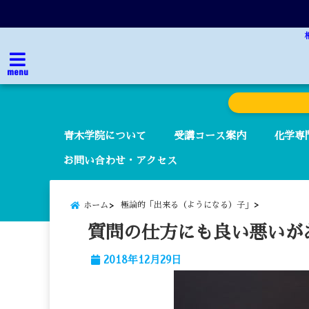
menu
青木学院について
受講コース案内
化学専
お問い合わせ・アクセス
極論的「出来る（ようになる）子」
ホーム
質問の仕方にも良い悪いが
2018年12月29日