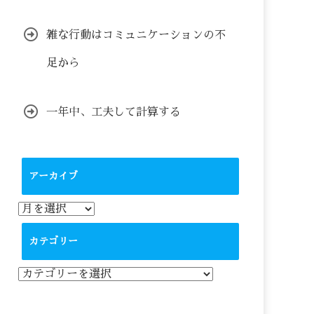
雑な行動はコミュニケーションの不
足から
一年中、工夫して計算する
アーカイブ
ア
ー
カ
カテゴリー
イ
ブ
カ
テ
ゴ
リ