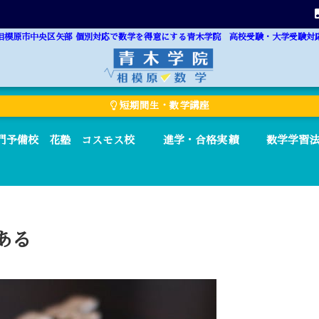
相模原市中央区矢部 個別対応で数学を得意にする青木学院 高校受験・大学受験対
短期間生・数学講座
門予備校 花塾 コスモス校
進学・合格実績
数学学習
ある