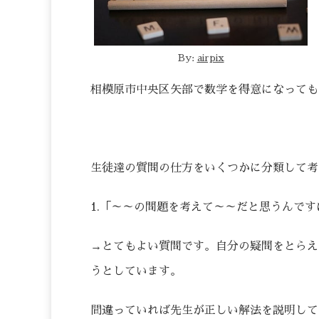
By:
airpix
相模原市中央区矢部で数学を得意になっても
生徒達の質問の仕方をいくつかに分類して考
1.「～～の問題を考えて～～だと思うんで
→とてもよい質問です。自分の疑問をとらえ
うとしています。
間違っていれば先生が正しい解法を説明して