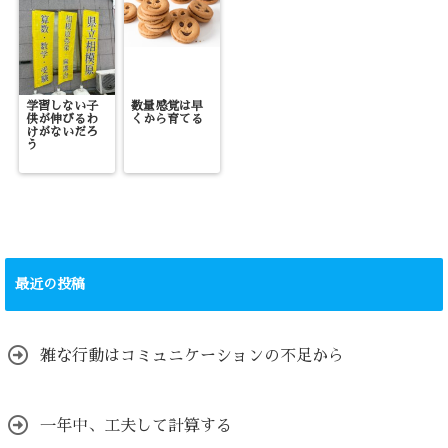
学習しない子
数量感覚は早
供が伸びるわ
くから育てる
けがないだろ
う
最近の投稿
雑な行動はコミュニケーションの不足から
一年中、工夫して計算する