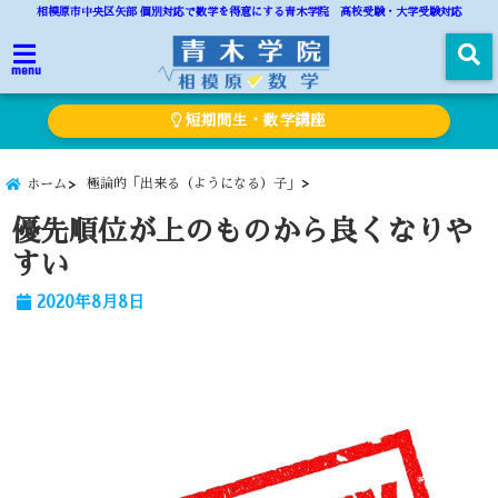
相模原市中央区矢部 個別対応で数学を得意にする青木学院 高校受験・大学受験対応
menu
短期間生・数学講座
極論的「出来る（ようになる）子」
ホーム
優先順位が上のものから良くなりや
すい
2020年8月8日