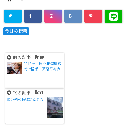
今日の授業
Prev
前の記事 -
-
2019年 県立相模原高
校合格者 英語平均点
Next
次の記事 -
-
強い塾の特徴はこれだ