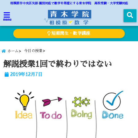
相模原市中央区矢部 個別対応で数学を得意にする青木学院 高校受験・大学受験対応
menu
短期間生・数学講座
今日の授業
ホーム
解説授業1回で終わりではない
2019年12月7日