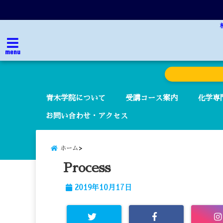
menu
青木学院について
受講コース案内
化学専
お問い合わせ・アクセス
ホーム
Process
2019年10月17日