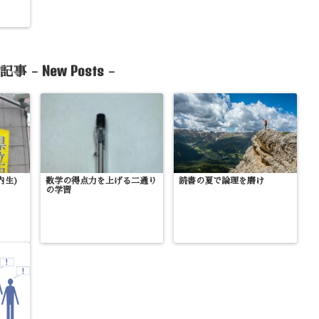
New Posts
記事 -
-
内生)
数学の得点力を上げる二通り
読書の夏で論理を磨け
の学習